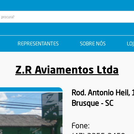
REPRESENTANTES
SOBRE NÓS
LO
Z.R Aviamentos Ltda
Rod. Antonio Heil, 
Brusque - SC
Fone: