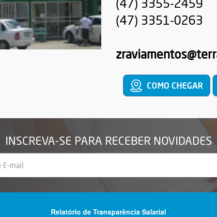
(47) 3355-2459
(47) 3351-0263
zraviamentos@terr
COMO CHEGAR
INSCREVA-SE PARA RECEBER NOVIDADES
Relatório de Transparência Salarial