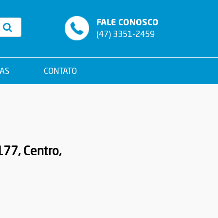
FALE CONOSCO
(47) 3351-2459
JAS
CONTATO
177, Centro,