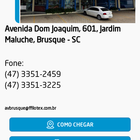
Avenida Dom Joaquim, 601, Jardim
Maluche, Brusque - SC
Fone:
(47) 3351-2459
(47) 3351-3225
avbrusque@ffilotex.com.br
COMO CHEGAR