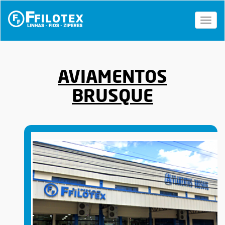
Toggl
naviga
AVIAMENTOS
BRUSQUE