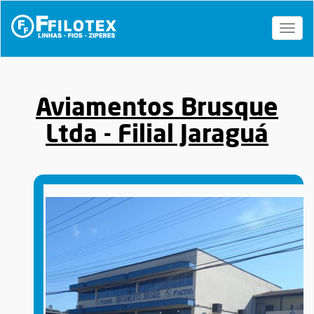
Toggl
naviga
Aviamentos Brusque
Ltda - Filial Jaraguá