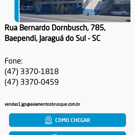
Rua Bernardo Dornbusch, 785,
Baependi, Jaraguá do Sul - SC
Fone:
(47) 3370-1818
(47) 3370-0459
vendas1.jgs@aviamentosbrusque.com.br
COMO CHEGAR