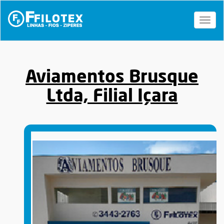
Toggl
naviga
Aviamentos Brusque
Ltda, Filial Içara