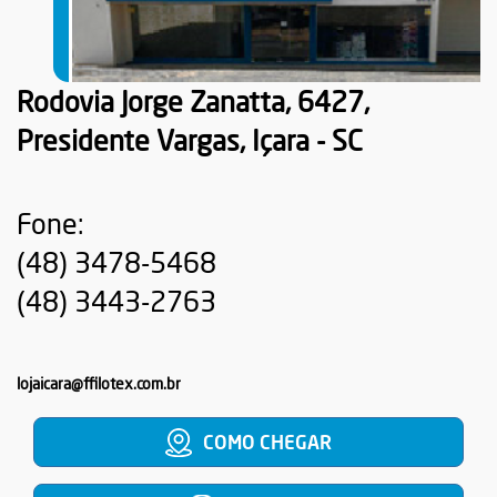
Rodovia Jorge Zanatta, 6427,
Presidente Vargas, Içara - SC
Fone:
(48) 3478-5468
(48) 3443-2763
lojaicara@ffilotex.com.br
COMO CHEGAR